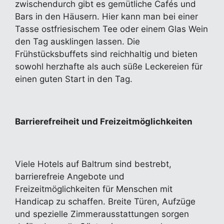
zwischendurch gibt es gemütliche Cafés und
Bars in den Häusern. Hier kann man bei einer
Tasse ostfriesischem Tee oder einem Glas Wein
den Tag ausklingen lassen. Die
Frühstücksbuffets sind reichhaltig und bieten
sowohl herzhafte als auch süße Leckereien für
einen guten Start in den Tag.
Barrierefreiheit und Freizeitmöglichkeiten
Viele Hotels auf Baltrum sind bestrebt,
barrierefreie Angebote und
Freizeitmöglichkeiten für Menschen mit
Handicap zu schaffen. Breite Türen, Aufzüge
und spezielle Zimmerausstattungen sorgen