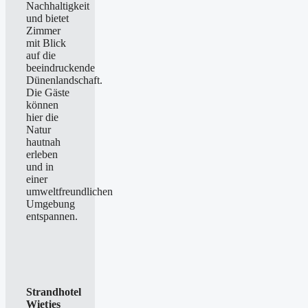
Nachhaltigkeit
und bietet
Zimmer
mit Blick
auf die
beeindruckende
Dünenlandschaft.
Die Gäste
können
hier die
Natur
hautnah
erleben
und in
einer
umweltfreundlichen
Umgebung
entspannen.
Strandhotel
Wietjes