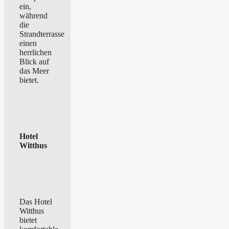
ein,
während
die
Strandterrasse
einen
herrlichen
Blick auf
das Meer
bietet.
Hotel
Witthus
Das Hotel
Witthus
bietet