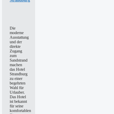
Strandburg
Die
moderne
Ausstattung
und der
direkte
Zugang
zum
Sandstrand
machen
das Hotel
Strandburg
zu einer
begehrten
Wahl für
Urlauber.
Das Hotel
ist bekannt
für seine
komfortablen