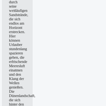
durch
seine
weitläufigen
Sandstrände,
die sich
endlos am
Horizont
erstrecken.
Hier
können
Urlauber
stundenlang
spazieren
gehen, die
erfrischende
Meeresluft
einatmen
und den
Klang der
Wellen
genießen.
Die
Dünenlandschaft,
die sich
hinter den