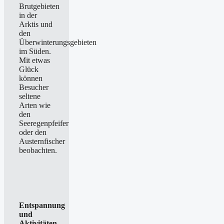
Brutgebieten
in der
Arktis und
den
Überwinterungsgebieten
im Süden.
Mit etwas
Glück
können
Besucher
seltene
Arten wie
den
Seeregenpfeifer
oder den
Austernfischer
beobachten.
Entspannung
und
Aktivitäten