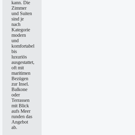
kann. Die
Zimmer
und Suiten
sind je
nach
Kategorie
modern
und
komfortabel
bis
luxuriös
ausgestattet,
oft mit
maritimen
Bezügen
zur Insel.
Balkone
oder
Terrassen
mit Blick
aufs Meer
runden das
Angebot
ab.