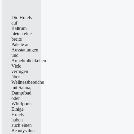
Die Hotels
auf
Baltrum
bieten eine
breite
Palette an
Ausstattungen
und
Annehmlichkeiten.
Viele
verfügen
über
Wellnessbereiche
mit Sauna,
Dampfbad
oder
Whirlpools.
Einige
Hotels
haben
auch einen
Beautysalon