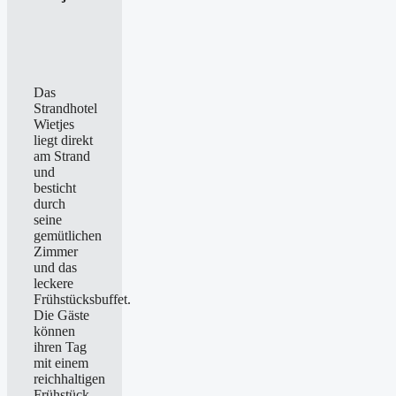
Das
Strandhotel
Wietjes
liegt direkt
am Strand
und
besticht
durch
seine
gemütlichen
Zimmer
und das
leckere
Frühstücksbuffet.
Die Gäste
können
ihren Tag
mit einem
reichhaltigen
Frühstück