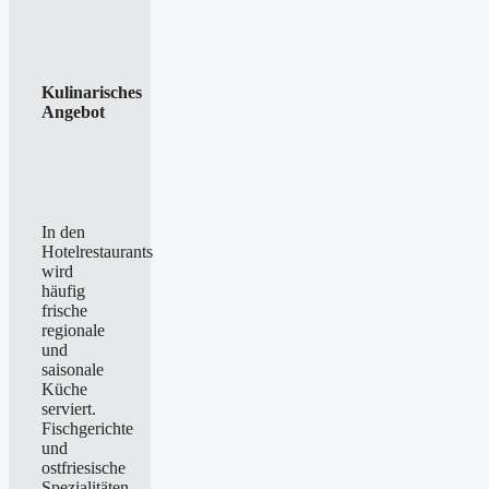
Kulinarisches
Angebot
In den
Hotelrestaurants
wird
häufig
frische
regionale
und
saisonale
Küche
serviert.
Fischgerichte
und
ostfriesische
Spezialitäten