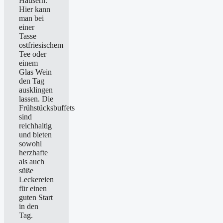
Häusern.
Hier kann
man bei
einer
Tasse
ostfriesischem
Tee oder
einem
Glas Wein
den Tag
ausklingen
lassen. Die
Frühstücksbuffets
sind
reichhaltig
und bieten
sowohl
herzhafte
als auch
süße
Leckereien
für einen
guten Start
in den
Tag.