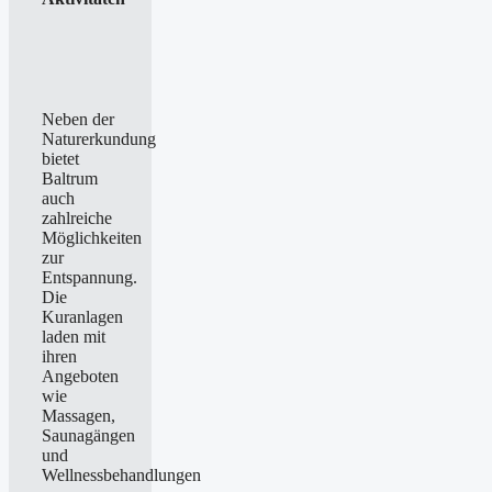
Neben der
Naturerkundung
bietet
Baltrum
auch
zahlreiche
Möglichkeiten
zur
Entspannung.
Die
Kuranlagen
laden mit
ihren
Angeboten
wie
Massagen,
Saunagängen
und
Wellnessbehandlungen