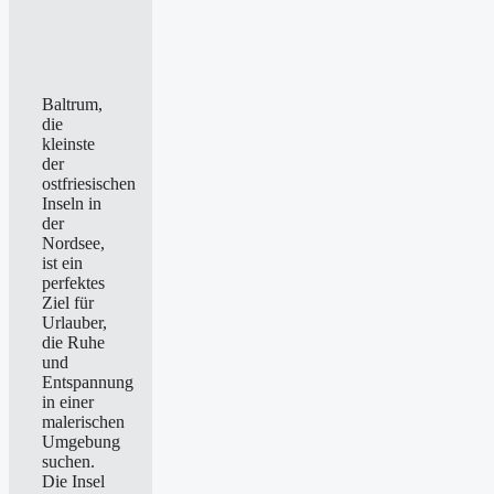
Baltrum,
die
kleinste
der
ostfriesischen
Inseln in
der
Nordsee,
ist ein
perfektes
Ziel für
Urlauber,
die Ruhe
und
Entspannung
in einer
malerischen
Umgebung
suchen.
Die Insel