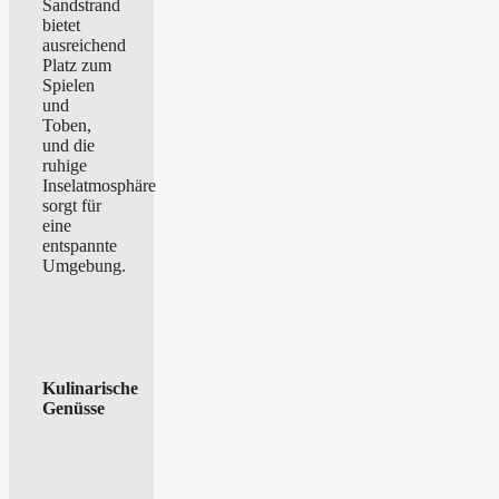
Sandstrand
bietet
ausreichend
Platz zum
Spielen
und
Toben,
und die
ruhige
Inselatmosphäre
sorgt für
eine
entspannte
Umgebung.
Kulinarische
Genüsse