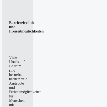
Barrierefreiheit
und
Freizeitmöglichkeiten
Viele
Hotels auf
Baltrum
sind
bestrebt,
barrierefreie
Angebote
und
Freizeitmöglichkeiten
für
Menschen
mit