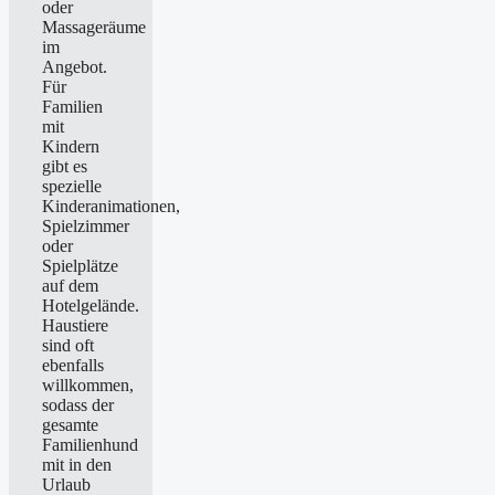
oder
Massageräume
im
Angebot.
Für
Familien
mit
Kindern
gibt es
spezielle
Kinderanimationen,
Spielzimmer
oder
Spielplätze
auf dem
Hotelgelände.
Haustiere
sind oft
ebenfalls
willkommen,
sodass der
gesamte
Familienhund
mit in den
Urlaub