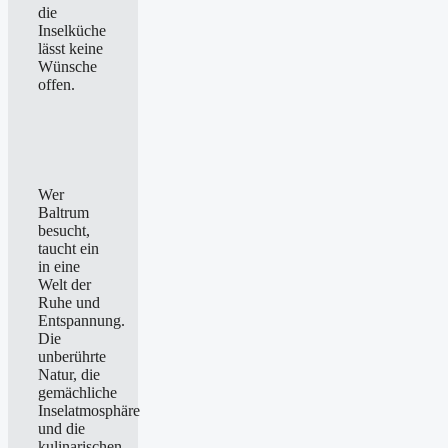
die
Inselküche
lässt keine
Wünsche
offen.
Wer
Baltrum
besucht,
taucht ein
in eine
Welt der
Ruhe und
Entspannung.
Die
unberührte
Natur, die
gemächliche
Inselatmosphäre
und die
kulinarischen