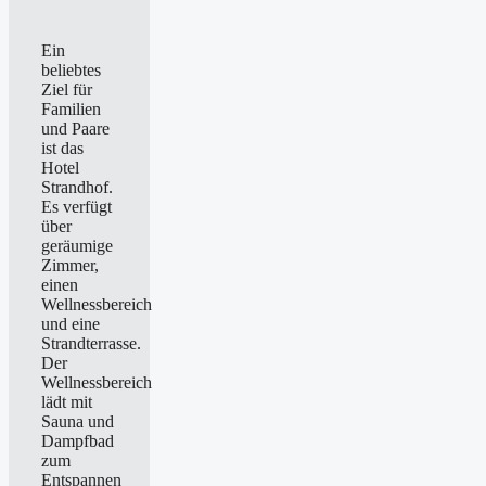
Ein
beliebtes
Ziel für
Familien
und Paare
ist das
Hotel
Strandhof.
Es verfügt
über
geräumige
Zimmer,
einen
Wellnessbereich
und eine
Strandterrasse.
Der
Wellnessbereich
lädt mit
Sauna und
Dampfbad
zum
Entspannen