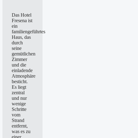
Das Hotel
Fresena ist
ein
familiengeführtes
Haus, das
durch
seine
gemütlichen
Zimmer
und die
einladende
Atmosphäre
besticht.
Es liegt
zentral
und nur
wenige
Schritte
vom
Strand
entfernt,
was es zu
einer