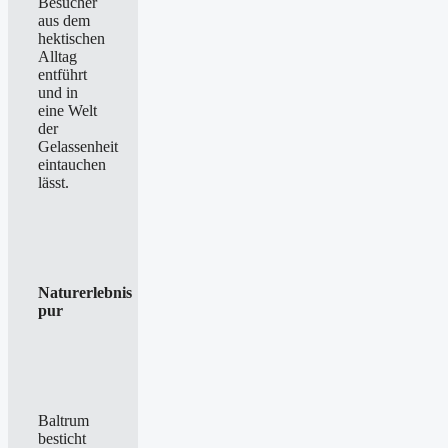
Besucher
aus dem
hektischen
Alltag
entführt
und in
eine Welt
der
Gelassenheit
eintauchen
lässt.
Naturerlebnis
pur
Baltrum
besticht