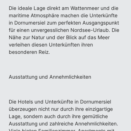
Die ideale Lage direkt am Wattenmeer und die
maritime Atmosphäre machen die Unterkünfte
in Dornumersiel zum perfekten Ausgangspunkt
für einen unvergesslichen Nordsee-Urlaub. Die
Nähe zur Natur und der Blick auf das Meer
verleihen diesen Unterkünften ihren
besonderen Reiz.
Ausstattung und Annehmlichkeiten
Die Hotels und Unterkünfte in Dornumersiel
überzeugen nicht nur durch ihre einzigartige
Lage, sondern auch durch ihre gemütliche
Ausstattung und zahlreiche Annehmlichkeiten.