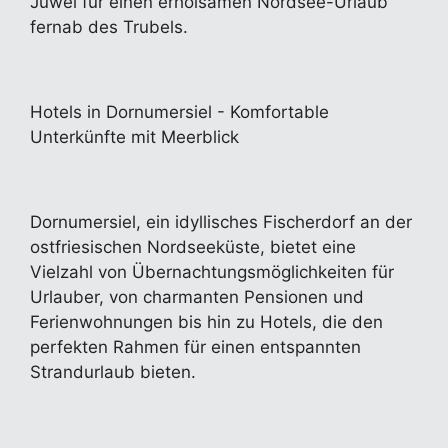
Juwel für einen erholsamen Nordsee-Urlaub
fernab des Trubels.
Hotels in Dornumersiel - Komfortable
Unterkünfte mit Meerblick
Dornumersiel, ein idyllisches Fischerdorf an der
ostfriesischen Nordseeküste, bietet eine
Vielzahl von Übernachtungsmöglichkeiten für
Urlauber, von charmanten Pensionen und
Ferienwohnungen bis hin zu Hotels, die den
perfekten Rahmen für einen entspannten
Strandurlaub bieten.