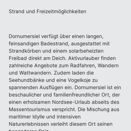
Strand und Freizeitmöglichkeiten
Dornumersiel verfügt über einen langen,
feinsandigen Badestrand, ausgestattet mit
Strandkörben und einem solarbeheizten
Freibad direkt am Deich. Aktivurlauber finden
zahlreiche Angebote zum Radfahren, Wandern
und Wattwandern. Zudem laden die
Seehundbänke und eine Vogelkoje zu
spannenden Ausflügen ein. Dornumersiel ist ein
beschaulicher und familienfreundlicher Ort, der
einen erholsamen Nordsee-Urlaub abseits des
Massentourismus verspricht. Die Mischung aus
maritimer Idylle und intensiven
Naturerlebnissen verleiht diesem Ort seinen