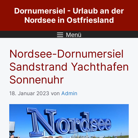
Zum
Dornumersiel - Urlaub an der
Inhalt
Nordsee in Ostfriesland
springen
Menü
Nordsee-Dornumersiel
Sandstrand Yachthafen
Sonnenuhr
18. Januar 2023
von
Admin