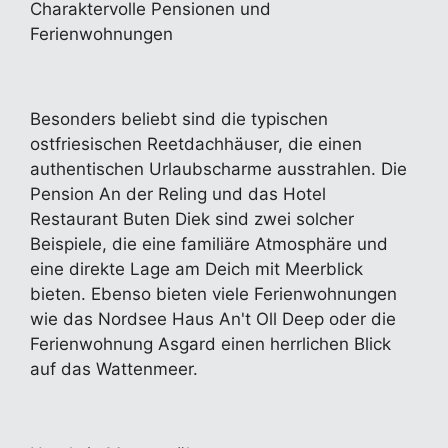
Charaktervolle Pensionen und
Ferienwohnungen
Besonders beliebt sind die typischen
ostfriesischen Reetdachhäuser, die einen
authentischen Urlaubscharme ausstrahlen. Die
Pension An der Reling und das Hotel
Restaurant Buten Diek sind zwei solcher
Beispiele, die eine familiäre Atmosphäre und
eine direkte Lage am Deich mit Meerblick
bieten. Ebenso bieten viele Ferienwohnungen
wie das Nordsee Haus An't Oll Deep oder die
Ferienwohnung Asgard einen herrlichen Blick
auf das Wattenmeer.