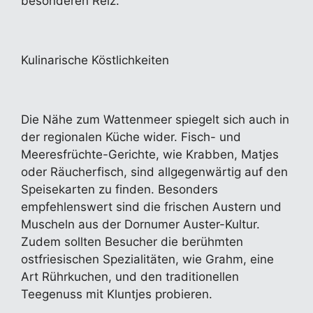
besonderen Reiz.
Kulinarische Köstlichkeiten
Die Nähe zum Wattenmeer spiegelt sich auch in
der regionalen Küche wider. Fisch- und
Meeresfrüchte-Gerichte, wie Krabben, Matjes
oder Räucherfisch, sind allgegenwärtig auf den
Speisekarten zu finden. Besonders
empfehlenswert sind die frischen Austern und
Muscheln aus der Dornumer Auster-Kultur.
Zudem sollten Besucher die berühmten
ostfriesischen Spezialitäten, wie Grahm, eine
Art Rührkuchen, und den traditionellen
Teegenuss mit Kluntjes probieren.