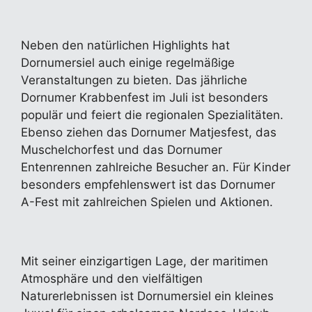
Neben den natürlichen Highlights hat
Dornumersiel auch einige regelmäßige
Veranstaltungen zu bieten. Das jährliche
Dornumer Krabbenfest im Juli ist besonders
populär und feiert die regionalen Spezialitäten.
Ebenso ziehen das Dornumer Matjesfest, das
Muschelchorfest und das Dornumer
Entenrennen zahlreiche Besucher an. Für Kinder
besonders empfehlenswert ist das Dornumer
A-Fest mit zahlreichen Spielen und Aktionen.
Mit seiner einzigartigen Lage, der maritimen
Atmosphäre und den vielfältigen
Naturerlebnissen ist Dornumersiel ein kleines