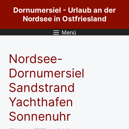
Zum
Dornumersiel - Urlaub an der
Inhalt
Nordsee in Ostfriesland
springen
Menü
Nordsee-
Dornumersiel
Sandstrand
Yachthafen
Sonnenuhr