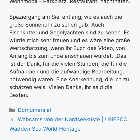
Wohnmobil – Parkplatz. Restaurant. Yachthafen.
Spaziergang am Siel entlang, wo es auch die
große Sonnenuhr zu sehen gab. Auch
Fischkutter und Segelyachten sind zu sehen. Es
würde mich sehr freuen und es wäre eine große
Wertschätzung, wenn ihr Euch das Video, von
Anfang bis zum Ende anschauen würdet. „Das
ist der Dank, für die vielen Stunden, die für die
Aufnahmen und die aufwändige Bearbeitung,
notwendig waren. Eine Anerkennung, die ich zu
schätzen weis. Vielen Danke, Ihr seid die
Besten.“
Kategorien
Dornumersiel
Webcams von der Nordseeküste | UNESCO
Wadden Sea World Heritage