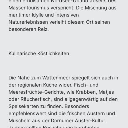
einen erholsamen Nordsee-Urlaub abseits des
Massentourismus verspricht. Die Mischung aus
maritimer Idylle und intensiven
Naturerlebnissen verleiht diesem Ort seinen
besonderen Reiz.
Kulinarische Köstlichkeiten
Die Nähe zum Wattenmeer spiegelt sich auch in
der regionalen Küche wider. Fisch- und
Meeresfrüchte-Gerichte, wie Krabben, Matjes
oder Räucherfisch, sind allgegenwärtig auf den
Speisekarten zu finden. Besonders
empfehlenswert sind die frischen Austern und
Muscheln aus der Dornumer Auster-Kultur.
Zudem sollten Besucher die berühmten