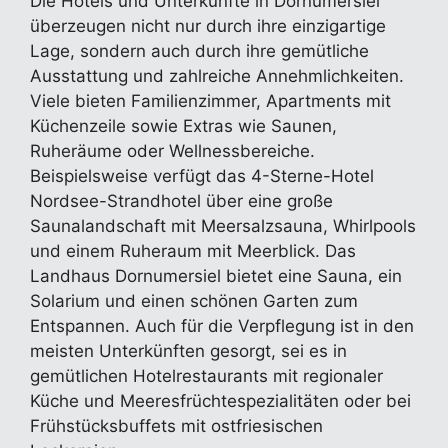
Die Hotels und Unterkünfte in Dornumersiel
überzeugen nicht nur durch ihre einzigartige
Lage, sondern auch durch ihre gemütliche
Ausstattung und zahlreiche Annehmlichkeiten.
Viele bieten Familienzimmer, Apartments mit
Küchenzeile sowie Extras wie Saunen,
Ruheräume oder Wellnessbereiche.
Beispielsweise verfügt das 4-Sterne-Hotel
Nordsee-Strandhotel über eine große
Saunalandschaft mit Meersalzsauna, Whirlpools
und einem Ruheraum mit Meerblick. Das
Landhaus Dornumersiel bietet eine Sauna, ein
Solarium und einen schönen Garten zum
Entspannen. Auch für die Verpflegung ist in den
meisten Unterkünften gesorgt, sei es in
gemütlichen Hotelrestaurants mit regionaler
Küche und Meeresfrüchtespezialitäten oder bei
Frühstücksbuffets mit ostfriesischen