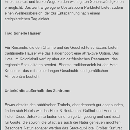
Erreichbarkeit und kurze Wege zu den wichtigsten Sehenswürdigkeiten
ermöglicht. Das zentral gelegene Upstalsboom Parkhotel bietet zudem
einen Wellnessbereich, der zur Entspannung nach einem
ereignisreichen Tag einlädt.
Traditionelle Häuser
Für Reisende, die den Charme und die Geschichte schätzen, bieten
traditionelle Häuser wie das Faldernpoort eine attraktive Option. Das
Hotel im Kolonialstil verfügt über ein ostfriesisches Restaurant, das
regionale Spezialitäten serviert. Ebenso traditionsreich ist das Hotel
Kronprinz, das mit seiner langen Geschichte und gemütlichen
Atmosphäre besticht.
Unterkünfte außerhalb des Zentrums
Etwas abseits des städtischen Trubels, aber dennoch gut angebunden,
finden sich Hotels wie das Hotel & Restaurant Gulfhof und Heerens
Hotel. Diese Unterkünfte bieten eine ruhige Umgebung und sind ideal
für Gäste, die sowohl die Stadt als auch die Natur genießen möchten.
Besonders Naturliebhaber werden das Stadt-gut-Hotel Großer Kurfürst