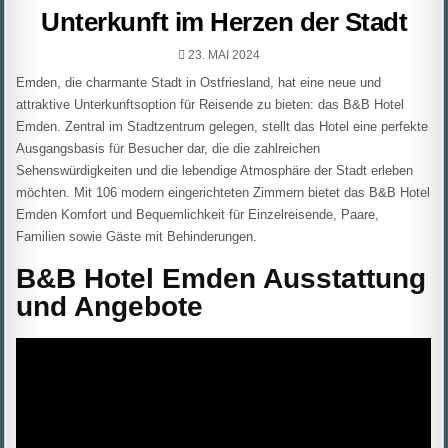
Unterkunft im Herzen der Stadt
PUBLISHED
23. MAI 2024
DATE:
Emden, die charmante Stadt in Ostfriesland, hat eine neue und
attraktive Unterkunftsoption für Reisende zu bieten: das B&B Hotel
Emden. Zentral im Stadtzentrum gelegen, stellt das Hotel eine perfekte
Ausgangsbasis für Besucher dar, die die zahlreichen
Sehenswürdigkeiten und die lebendige Atmosphäre der Stadt erleben
möchten. Mit 106 modern eingerichteten Zimmern bietet das B&B Hotel
Emden Komfort und Bequemlichkeit für Einzelreisende, Paare,
Familien sowie Gäste mit Behinderungen.
B&B Hotel Emden Ausstattung
und Angebote