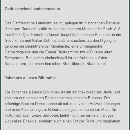
Ostfriesisches Landesmuseum
Das Ostfriesische Landesmuseum, gelegen im historischen Rathaus
direkt am Ratsdelft, zählt zu den beliebtesten Museen der Stadt. Auf
fast 3.000 Quadratmetern Ausstellungsfläche können Besucher in die
Geschichte und Kultur Ostfrieslands eintauchen. Zu den Highlights
gehören die Bernuthsfelder Moorleiche, eine umfangreiche
Gemäldegalerie und die Emder Rüstkammer mit 400 Jahre alten
Schwertern. Besonders eindrucksvoll ist der Aufstieg auf den
Rathausturm, der einen herrlichen Blick über die Stadt bietet.
Johannes a Lasco Bibliothek
Die Johannes a Lasco Bibliothek ist ein architektonisches Juwel und
zählt zu den schönsten Renaissancebibliotheken Europas. Der
prächtige Saal im Renaissancestil mit kunstvollen Holzvertäfelungen
und einer Ausstellung zur Reformationsgeschichte ist ein Muss für
Kulturliebhaber. Diese Bibliothek bietet nicht nur ein reichhaltiges
kulturelles Erlebnis, sondern auch einen Ort der Ruhe und Inspiration.