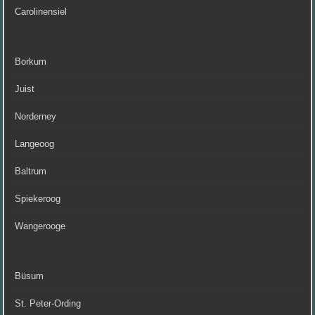
Carolinensiel
Borkum
Juist
Norderney
Langeoog
Baltrum
Spiekeroog
Wangerooge
Büsum
St. Peter-Ording