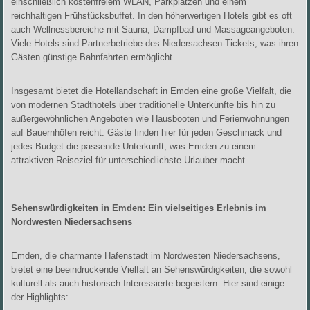
einschließlich kostenfreiem WLAN, Parkplätzen und einem
reichhaltigen Frühstücksbuffet. In den höherwertigen Hotels gibt es oft
auch Wellnessbereiche mit Sauna, Dampfbad und Massageangeboten.
Viele Hotels sind Partnerbetriebe des Niedersachsen-Tickets, was ihren
Gästen günstige Bahnfahrten ermöglicht.
Insgesamt bietet die Hotellandschaft in Emden eine große Vielfalt, die
von modernen Stadthotels über traditionelle Unterkünfte bis hin zu
außergewöhnlichen Angeboten wie Hausbooten und Ferienwohnungen
auf Bauernhöfen reicht. Gäste finden hier für jeden Geschmack und
jedes Budget die passende Unterkunft, was Emden zu einem
attraktiven Reiseziel für unterschiedlichste Urlauber macht.
Sehenswürdigkeiten in Emden: Ein vielseitiges Erlebnis im
Nordwesten Niedersachsens
Emden, die charmante Hafenstadt im Nordwesten Niedersachsens,
bietet eine beeindruckende Vielfalt an Sehenswürdigkeiten, die sowohl
kulturell als auch historisch Interessierte begeistern. Hier sind einige
der Highlights: