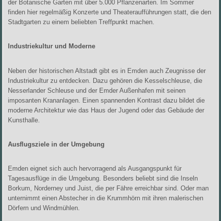
der Botanische Garten mit über 5.000 Pflanzenarten. Im Sommer
finden hier regelmäßig Konzerte und Theateraufführungen statt, die den
Stadtgarten zu einem beliebten Treffpunkt machen.
Industriekultur und Moderne
Neben der historischen Altstadt gibt es in Emden auch Zeugnisse der
Industriekultur zu entdecken. Dazu gehören die Kesselschleuse, die
Nesserlander Schleuse und der Emder Außenhafen mit seinen
imposanten Krananlagen. Einen spannenden Kontrast dazu bildet die
moderne Architektur wie das Haus der Jugend oder das Gebäude der
Kunsthalle.
Ausflugsziele in der Umgebung
Emden eignet sich auch hervorragend als Ausgangspunkt für
Tagesausflüge in die Umgebung. Besonders beliebt sind die Inseln
Borkum, Norderney und Juist, die per Fähre erreichbar sind. Oder man
unternimmt einen Abstecher in die Krummhörn mit ihren malerischen
Dörfern und Windmühlen.