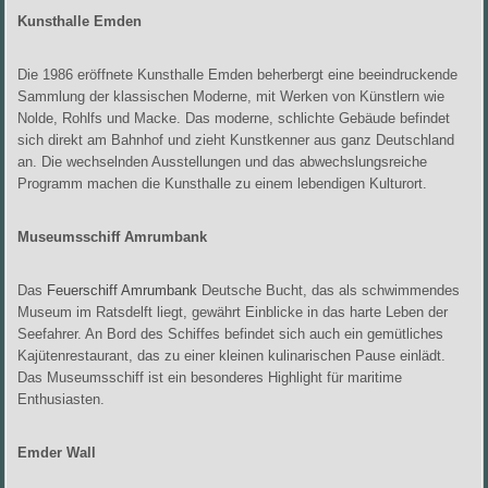
Kunsthalle Emden
Die 1986 eröffnete Kunsthalle Emden beherbergt eine beeindruckende
Sammlung der klassischen Moderne, mit Werken von Künstlern wie
Nolde, Rohlfs und Macke. Das moderne, schlichte Gebäude befindet
sich direkt am Bahnhof und zieht Kunstkenner aus ganz Deutschland
an. Die wechselnden Ausstellungen und das abwechslungsreiche
Programm machen die Kunsthalle zu einem lebendigen Kulturort.
Museumsschiff Amrumbank
Das
Feuerschiff Amrumbank
Deutsche Bucht, das als schwimmendes
Museum im Ratsdelft liegt, gewährt Einblicke in das harte Leben der
Seefahrer. An Bord des Schiffes befindet sich auch ein gemütliches
Kajütenrestaurant, das zu einer kleinen kulinarischen Pause einlädt.
Das Museumsschiff ist ein besonderes Highlight für maritime
Enthusiasten.
Emder Wall