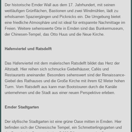
Der historische Emder Wall aus dem 17. Jahrhundert, mit seinen
weitläufigen Grünflächen, Bastionen und zwei Windmühlen, lädt zu
erholsamen Spaziergängen und Picknicks ein. Die Umgebung bietet
eine friedliche Atmosphäre und ist ideal für entspannte Nachmittage im
Freien. Weitere sehenswerte Orte in Emden sind das Bunkermuseum,
der Chinesen-Tempel, das Otto Huus und die Neue Kirche.
Hafenviertel und Ratsdelft
Das Hafenviertel mit dem malerischen Ratsdelft bildet das Herz der
Altstadt. Hier reihen sich schmucke Giebelhäuser, Cafés und
Restaurants aneinander. Besonders sehenswert sind der Renaissance-
Giebel des Rathauses und die Große Kirche mit ihrem 62 Meter hohen
Turm. Vom Ratsdelft aus kann man Bootstouren durch die Kanäle
unternehmen und die Stadt aus einer neuen Perspektive erleben.
Emder Stadtgarten
Der idyllische Stadtgarten ist eine grüne Oase mitten in Emden. Hier
befinden sich der Chinesische Tempel, ein Schmetterlingsgarten und