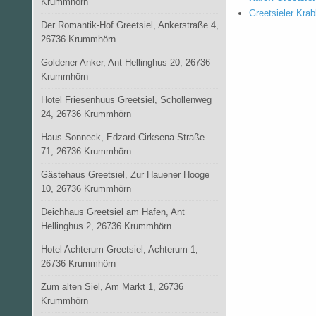
Krummhörn
Greetsieler Kra
Der Romantik-Hof Greetsiel, Ankerstraße 4,
26736 Krummhörn
Goldener Anker, Ant Hellinghus 20, 26736
Krummhörn
Hotel Friesenhuus Greetsiel, Schollenweg
24, 26736 Krummhörn
Haus Sonneck, Edzard-Cirksena-Straße
71, 26736 Krummhörn
Gästehaus Greetsiel, Zur Hauener Hooge
10, 26736 Krummhörn
Deichhaus Greetsiel am Hafen, Ant
Hellinghus 2, 26736 Krummhörn
Hotel Achterum Greetsiel, Achterum 1,
26736 Krummhörn
Zum alten Siel, Am Markt 1, 26736
Krummhörn