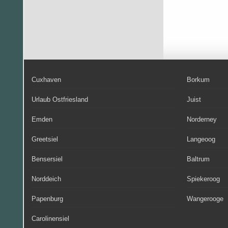
Cuxhaven
Borkum
Urlaub Ostfriesland
Juist
Emden
Norderney
Greetsiel
Langeoog
Bensersiel
Baltrum
Norddeich
Spiekeroog
Papenburg
Wangerooge
Carolinensiel