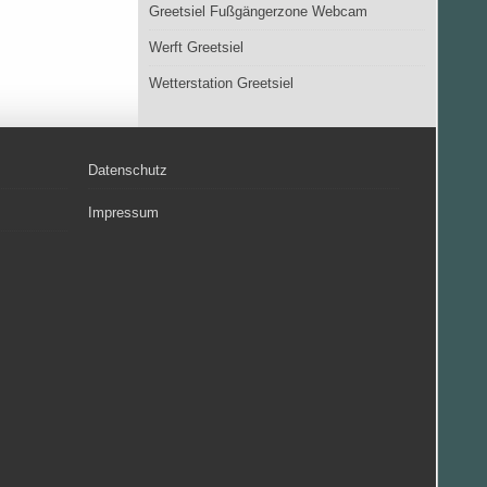
Greetsiel Fußgängerzone Webcam
Werft Greetsiel
Wetterstation Greetsiel
Datenschutz
Impressum