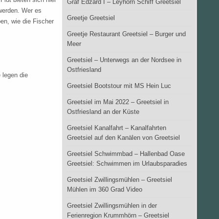
Graf Edzard I – Leyhörn Schiff Greetsiel
werden. Wer es
Greetje Greetsiel
en, wie die Fischer
Greetje Restaurant Greetsiel – Burger und
Meer
Greetsiel – Unterwegs an der Nordsee in
Ostfriesland
 legen die
Greetsiel Bootstour mit MS Hein Luc
Greetsiel im Mai 2022 – Greetsiel in
Ostfriesland an der Küste
Greetsiel Kanalfahrt – Kanalfahrten
Greetsiel auf den Kanälen von Greetsiel
Greetsiel Schwimmbad – Hallenbad Oase
Greetsiel: Schwimmen im Urlaubsparadies
Greetsiel Zwillingsmühlen – Greetsiel
Mühlen im 360 Grad Video
Greetsiel Zwillingsmühlen in der
Ferienregion Krummhörn – Greetsiel