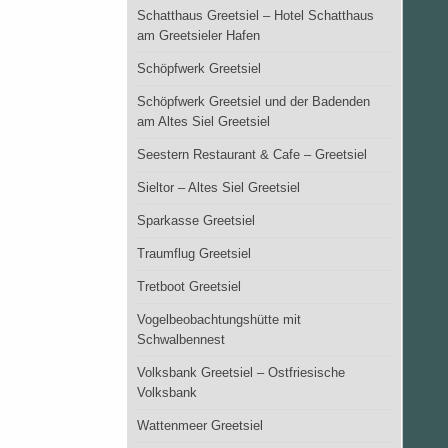
Schatthaus Greetsiel – Hotel Schatthaus
am Greetsieler Hafen
Schöpfwerk Greetsiel
Schöpfwerk Greetsiel und der Badenden
am Altes Siel Greetsiel
Seestern Restaurant & Cafe – Greetsiel
Sieltor – Altes Siel Greetsiel
Sparkasse Greetsiel
Traumflug Greetsiel
Tretboot Greetsiel
Vogelbeobachtungshütte mit
Schwalbennest
Volksbank Greetsiel – Ostfriesische
Volksbank
Wattenmeer Greetsiel