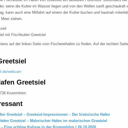
er, wenn die Kutter im Wasser liegen und von den Wellen sanft geschaukelt 
mag, kann auch eine Mitfahrt auf einem der Kutter buchen und hautnah miterleb
 Meer ziehen.
el mit Fischkutter Greetsiel
stens auf der linken Seite vom Fischereihafen zu finden. Auf der rechten Seite
reetsiel
iel.de/webcam
afen Greetsiel
6736 Krummhörn
ressant
fen Greetsiel – Greetsiel-Impressionen – Der historische Hafen
afen Greetsiel – Malerischer Hafen im malerischen Greetsiel
l – Eine schöne Kulisse in der Krummhörn | 26.10.2020