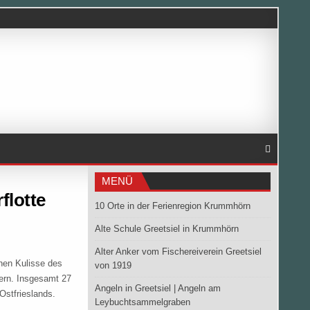
MENÜ
flotte
10 Orte in der Ferienregion Krummhörn
Alte Schule Greetsiel in Krummhörn
Alter Anker vom Fischereiverein Greetsiel
chen Kulisse des
von 1919
dern. Insgesamt 27
Angeln in Greetsiel | Angeln am
Ostfrieslands.
Leybuchtsammelgraben