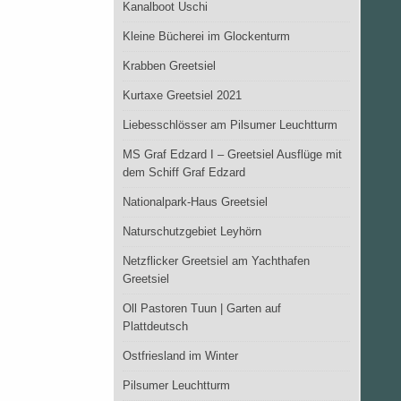
Kanalboot Uschi
Kleine Bücherei im Glockenturm
Krabben Greetsiel
Kurtaxe Greetsiel 2021
Liebesschlösser am Pilsumer Leuchtturm
MS Graf Edzard I – Greetsiel Ausflüge mit
dem Schiff Graf Edzard
Nationalpark-Haus Greetsiel
Naturschutzgebiet Leyhörn
Netzflicker Greetsiel am Yachthafen
Greetsiel
Oll Pastoren Tuun | Garten auf
Plattdeutsch
Ostfriesland im Winter
Pilsumer Leuchtturm