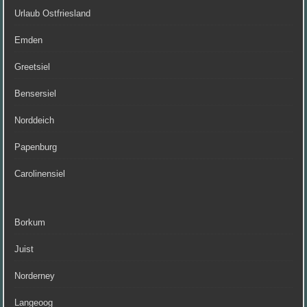
Urlaub Ostfriesland
Emden
Greetsiel
Bensersiel
Norddeich
Papenburg
Carolinensiel
Borkum
Juist
Norderney
Langeoog