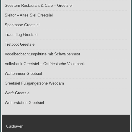
Seestern Restaurant & Cafe – Greetsiel
Sieltor – Altes Siel Greetsiel
Sparkasse Greetsiel
Traumflug Greetsiel
Tretboot Greetsiel
Vogelbeobachtungshütte mit Schwalbennest
Volksbank Greetsiel – Ostfriesische Volksbank
Wattenmeer Greetsiel
Greetsiel Fußgängerzone Webcam
Werft Greetsiel
Wetterstation Greetsiel
Cuxhaven