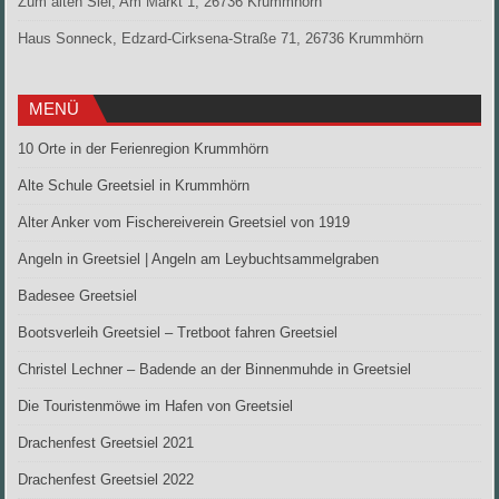
Zum alten Siel, Am Markt 1, 26736 Krummhörn
Haus Sonneck, Edzard-Cirksena-Straße 71, 26736 Krummhörn
MENÜ
10 Orte in der Ferienregion Krummhörn
Alte Schule Greetsiel in Krummhörn
Alter Anker vom Fischereiverein Greetsiel von 1919
Angeln in Greetsiel | Angeln am Leybuchtsammelgraben
Badesee Greetsiel
Bootsverleih Greetsiel – Tretboot fahren Greetsiel
Christel Lechner – Badende an der Binnenmuhde in Greetsiel
Die Touristenmöwe im Hafen von Greetsiel
Drachenfest Greetsiel 2021
Drachenfest Greetsiel 2022