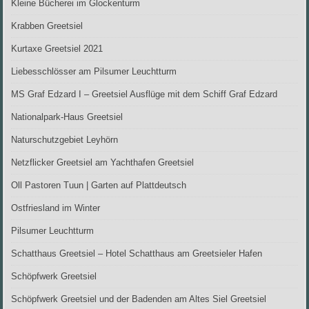
Kleine Bücherei im Glockenturm
Krabben Greetsiel
Kurtaxe Greetsiel 2021
Liebesschlösser am Pilsumer Leuchtturm
MS Graf Edzard I – Greetsiel Ausflüge mit dem Schiff Graf Edzard
Nationalpark-Haus Greetsiel
Naturschutzgebiet Leyhörn
Netzflicker Greetsiel am Yachthafen Greetsiel
Oll Pastoren Tuun | Garten auf Plattdeutsch
Ostfriesland im Winter
Pilsumer Leuchtturm
Schatthaus Greetsiel – Hotel Schatthaus am Greetsieler Hafen
Schöpfwerk Greetsiel
Schöpfwerk Greetsiel und der Badenden am Altes Siel Greetsiel