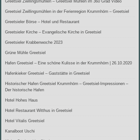
Greetsiel Zwillingsmühlen – Greetsiel Mühlen im 360 Grad Video
Greetsiel Zwillingsmühlen in der Ferienregion Krummhörn – Greetsiel
Greetsieler Börse – Hotel und Restaurant
Greetsieler Kirche – Evangelische Kirche in Greetsiel
Greetsieler Krabbenwoche 2023
Grüne Mühle Greetsiel
Hafen Greetsiel – Eine schöne Kulisse in der Krummhörn | 26.10.2020
Hafenkieker Greetsiel – Gaststätte in Greetsiel
Historischer Hafen Greetsiel Krummhörn – Greetsiel-Impressionen –
Der historische Hafen
Hotel Hohes Haus
Hotel Restaurant Witthus in Greetsiel
Hotel Vitalis Greetsiel
Kanalboot Uschi