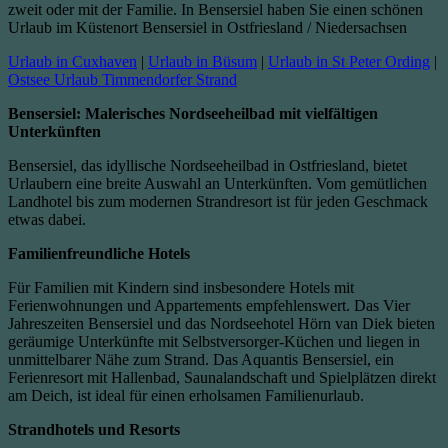
zweit oder mit der Familie. In Bensersiel haben Sie einen schönen
Urlaub im Küstenort Bensersiel in Ostfriesland / Niedersachsen
Urlaub in Cuxhaven
|
Urlaub in Büsum
|
Urlaub in St Peter Ording
|
Ostsee Urlaub Timmendorfer Strand
Bensersiel: Malerisches Nordseeheilbad mit vielfältigen
Unterkünften
Bensersiel, das idyllische Nordseeheilbad in Ostfriesland, bietet
Urlaubern eine breite Auswahl an Unterkünften. Vom gemütlichen
Landhotel bis zum modernen Strandresort ist für jeden Geschmack
etwas dabei.
Familienfreundliche Hotels
Für Familien mit Kindern sind insbesondere Hotels mit
Ferienwohnungen und Appartements empfehlenswert. Das Vier
Jahreszeiten Bensersiel und das Nordseehotel Hörn van Diek bieten
geräumige Unterkünfte mit Selbstversorger-Küchen und liegen in
unmittelbarer Nähe zum Strand. Das Aquantis Bensersiel, ein
Ferienresort mit Hallenbad, Saunalandschaft und Spielplätzen direkt
am Deich, ist ideal für einen erholsamen Familienurlaub.
Strandhotels und Resorts