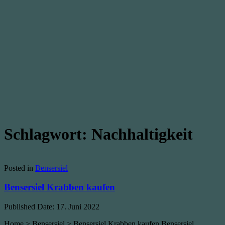
Schlagwort:
Nachhaltigkeit
Posted in
Bensersiel
Bensersiel Krabben kaufen
Published Date:
17. Juni 2022
Home > Bensersiel > Bensersiel Krabben kaufen Bensersiel