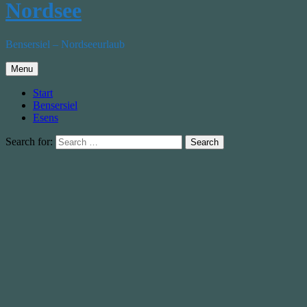
Nordsee
Bensersiel – Nordseeurlaub
Menu
Start
Bensersiel
Esens
Search for: