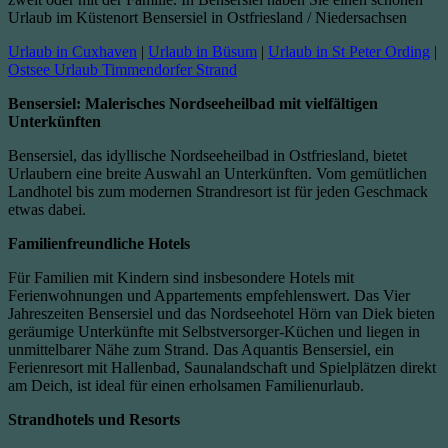
Urlaub im Küstenort Bensersiel in Ostfriesland / Niedersachsen
Urlaub in Cuxhaven
|
Urlaub in Büsum
|
Urlaub in St Peter Ording
|
Ostsee Urlaub Timmendorfer Strand
Bensersiel: Malerisches Nordseeheilbad mit vielfältigen
Unterkünften
Bensersiel, das idyllische Nordseeheilbad in Ostfriesland, bietet
Urlaubern eine breite Auswahl an Unterkünften. Vom gemütlichen
Landhotel bis zum modernen Strandresort ist für jeden Geschmack
etwas dabei.
Familienfreundliche Hotels
Für Familien mit Kindern sind insbesondere Hotels mit
Ferienwohnungen und Appartements empfehlenswert. Das Vier
Jahreszeiten Bensersiel und das Nordseehotel Hörn van Diek bieten
geräumige Unterkünfte mit Selbstversorger-Küchen und liegen in
unmittelbarer Nähe zum Strand. Das Aquantis Bensersiel, ein
Ferienresort mit Hallenbad, Saunalandschaft und Spielplätzen direkt
am Deich, ist ideal für einen erholsamen Familienurlaub.
Strandhotels und Resorts